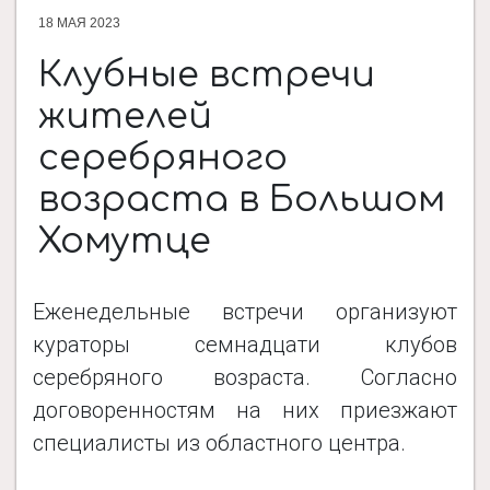
18 МАЯ 2023
ДОКУМЕНТЫ
Клубные встречи
жителей
НОВОСТИ
серебряного
возраста в Большом
ПРОЕКТЫ
Хомутце
ФОТОАЛЬБОМЫ
Еженедельные встречи организуют
кураторы семнадцати клубов
КОНТАКТЫ
серебряного возраста. Согласно
договоренностям на них приезжают
специалисты из областного центра.