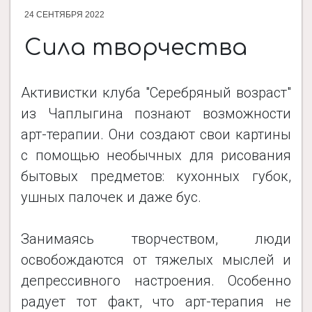
24 СЕНТЯБРЯ 2022
ДОКУМЕНТЫ
​Сила творчества
НОВОСТИ
Активистки клуба "Серебряный возраст"
из Чаплыгина познают возможности
арт-терапии. Они создают свои картины
ПРОЕКТЫ
с помощью необычных для рисования
бытовых предметов: кухонных губок,
ФОТОАЛЬБОМЫ
ушных палочек и даже бус.
КОНТАКТЫ
Занимаясь творчеством, люди
освобождаются от тяжелых мыслей и
депрессивного настроения. Особенно
радует тот факт, что арт-терапия не