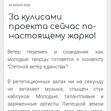
04 ИЮНЯ 2026
ДОКУМЕНТЫ
За кулисами
проекта сейчас по-
НОВОСТИ
настоящему жарко!
ПРОЕКТЫ
Ветер перемен и созидания: как
молодые творцы готовятся к конвенту
ФОТОАЛЬБОМЫ
"Степной ветер единства"!
В репетиционных залах ни на секунду
КОНТАКТЫ
не затихает музыка, слышен стук
каблуков. Молодые, талантливые и
заряженные артисты Липецкой земли