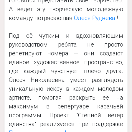
готовятся представить свое творчество.
А ведет эту творческую молодежную
команду потрясающая
Олеся Руднева
!
Под её чутким и вдохновляющим
руководством ребята не просто
репетируют номера — они создают
единое художественное пространство,
где каждый чувствует плечо друга.
Олеся Николаевна умеет разглядеть
уникальную искру в каждом молодом
артисте, помогая раскрыть её на
максимум в репертуаре казачьей
программы. Проект "Степной ветер
единства" реализуется при поддержке