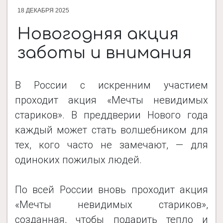
18 ДЕКАБРЯ 2025
ДОКУМЕНТЫ
Новогодняя акция
заботы и внимания
НОВОСТИ
В России с искренним участием
ПРОЕКТЫ
проходит акция «Мечты невидимых
стариков». В преддверии Нового года
каждый может стать волшебником для
ФОТОАЛЬБОМЫ
тех, кого часто не замечают, — для
одиноких пожилых людей.
КОНТАКТЫ
По всей России вновь проходит акция
«Мечты невидимых стариков»,
созданная, чтобы подарить тепло и