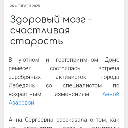
26 ФЕВРАЛЯ 2025
ДОКУМЕНТЫ
​Здоровый мозг -
счастливая
НОВОСТИ
старость
ПРОЕКТЫ
В уютном и гостеприимном Доме
ремёсел состоялась встреча
ФОТОАЛЬБОМЫ
серебряных активисток города
Лебедянь со специалистом по
возрастным изменениям
Анной
КОНТАКТЫ
Азаровой
.
Анна Сергеевна рассказала о том, как